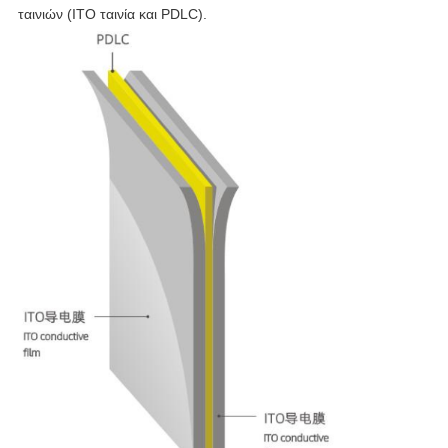
ταινιών (ΙΤΟ ταινία και PDLC).