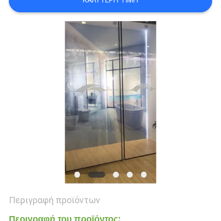
ΚΑΛΎΤΕΡΗ ΤΙΜΉ
ΥΠΟΘΈΣΕΙΣ
ΜΠΛΟΓΚ
SITEMAP
ΠΟΛΙΤΙΚΉ
ΜΥΣΤΙΚΌΤΗΤΑΣ
Περιγραφή προϊόντων
Περιγραφή του προϊόντος: