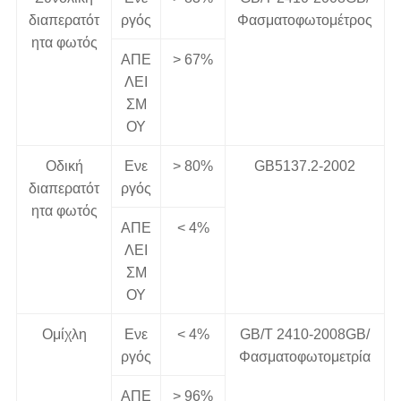
διαπερατότ
ργός
Φασματοφωτομέτρος
ητα φωτός
ΑΠΕ
> 67%
ΛΕΙ
ΣΜ
ΟΥ
Οδική
Ενε
> 80%
GB5137.2-2002
διαπερατότ
ργός
ητα φωτός
ΑΠΕ
< 4%
ΛΕΙ
ΣΜ
ΟΥ
Ομίχλη
Ενε
< 4%
GB/T 2410-2008GB/
ργός
Φασματοφωτομετρία
ΑΠΕ
> 96%