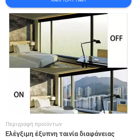
ΚΑΛΎΤΕΡΗ ΤΙΜΉ
ΥΠΟΘΈΣΕΙΣ
ΜΠΛΟΓΚ
SITEMAP
ΠΟΛΙΤΙΚΉ
ΜΥΣΤΙΚΌΤΗΤΑΣ
Περιγραφή προϊόντων
Ελέγξιμη έξυπνη ταινία διαφάνειας