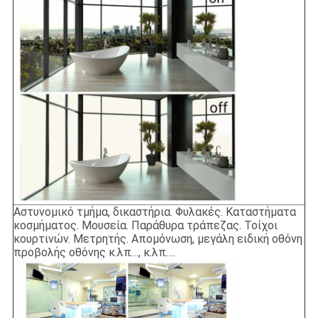
Αστυνομικό τμήμα, δικαστήρια. Φυλακές. Καταστήματα
κοσμήματος. Μουσεία. Παράθυρα τράπεζας. Τοίχοι
κουρτινών. Μετρητής. Απομόνωση, μεγάλη ειδική οθόνη
προβολής οθόνης κ.λπ…, κ.λπ….