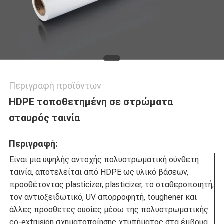
ΠΟΛΙΤΙΚΉ
ΜΥΣΤΙΚΌΤΗΤΑΣ
Περιγραφή προϊόντων
HDPE τοποθετημένη σε στρώματα
σταυρός ταινία
Περιγραφή:
Είναι μια υψηλής αντοχής πολυστρωματική σύνθετη
ταινία, αποτελείται από HDPE ως υλικό βάσεων,
προσθέτοντας plasticizer, plasticizer, το σταθεροποιητή,
τον αντιοξειδωτικό, UV απορροφητή, toughener και
άλλες πρόσθετες ουσίες μέσω της πολυστρωματικής
co-extrusion σχηματοποίησης χτυπήματος στα έμβρυα,