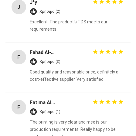
J*y
J
Χρήσιμο (2)
Excellent. The product's TDS meets our
requirements.
Fahad Al-Sabah
F
Χρήσιμο (3)
Good quality and reasonable price, definitely a
cost-effective supplier. Very satisfied!
Fatima Al-Nuaimi
F
Χρήσιμο (1)
The printing is very clear and meets our
production requirements. Really happy to be