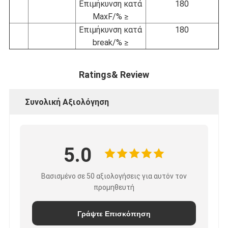
Επιμήκυνση κατά
180
MaxF/% ≥
Επιμήκυνση κατά
180
break/% ≥
Ratings& Review
Συνολική Αξιολόγηση
5.0
Βασισμένο σε 50 αξιολογήσεις για αυτόν τον
προμηθευτή
Γράψτε Επισκόπηση