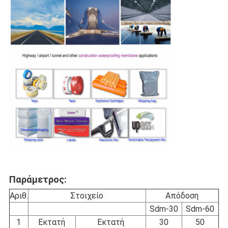
Παράμετρος:
Αριθ.
Στοιχείο
Απόδοση
Sdm-30
Sdm-60
1
Εκτατή
Εκτατή
30
50