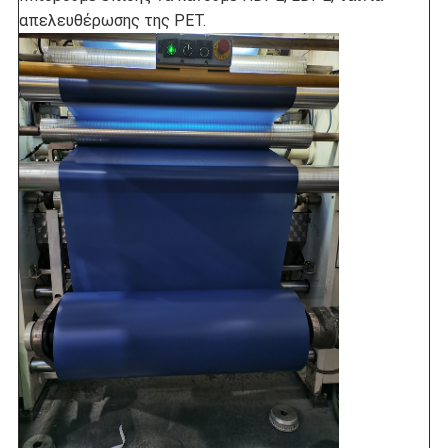
απελευθέρωσης της PET.