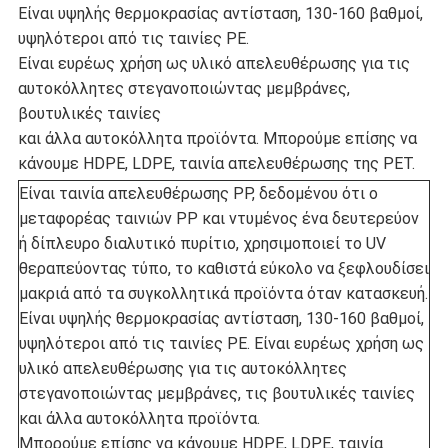
Είναι υψηλής θερμοκρασίας αντίσταση, 130-160 βαθμοί,
υψηλότεροι από τις ταινίες PE.
Είναι ευρέως χρήση ως υλικό απελευθέρωσης για τις
αυτοκόλλητες στεγανοποιώντας μεμβράνες,
βουτυλικές ταινίες
και άλλα αυτοκόλλητα προϊόντα. Μπορούμε επίσης να
κάνουμε HDPE, LDPE, ταινία απελευθέρωσης της PET.
Είναι ταινία απελευθέρωσης PP, δεδομένου ότι ο
μεταφορέας ταινιών PP και ντυμένος ένα δευτερεύον
ή δίπλευρο διαλυτικό πυρίτιο, χρησιμοποιεί το UV
θεραπεύοντας τύπο, το καθιστά εύκολο να ξεφλουδίσει
μακριά από τα συγκολλητικά προϊόντα όταν κατασκευή.
Είναι υψηλής θερμοκρασίας αντίσταση, 130-160 βαθμοί,
υψηλότεροι από τις ταινίες PE. Είναι ευρέως χρήση ως
υλικό απελευθέρωσης για τις αυτοκόλλητες
στεγανοποιώντας μεμβράνες, τις βουτυλικές ταινίες
και άλλα αυτοκόλλητα προϊόντα.
Μπορούμε επίσης να κάνουμε HDPE, LDPE, ταινία