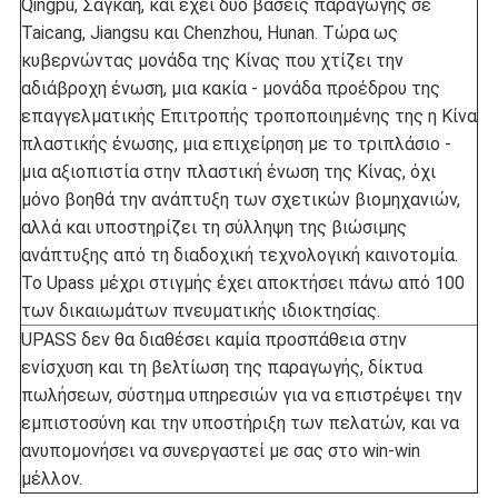
Qingpu, Σαγκάη, και έχει δύο βάσεις παραγωγής σε
Taicang, Jiangsu και Chenzhou, Hunan. Τώρα ως
κυβερνώντας μονάδα της Κίνας που χτίζει την
αδιάβροχη ένωση, μια κακία - μονάδα προέδρου της
επαγγελματικής Επιτροπής τροποποιημένης της η Κίνα
πλαστικής ένωσης, μια επιχείρηση με το τριπλάσιο -
μια αξιοπιστία στην πλαστική ένωση της Κίνας, όχι
μόνο βοηθά την ανάπτυξη των σχετικών βιομηχανιών,
αλλά και υποστηρίζει τη σύλληψη της βιώσιμης
ανάπτυξης από τη διαδοχική τεχνολογική καινοτομία.
Το Upass μέχρι στιγμής έχει αποκτήσει πάνω από 100
των δικαιωμάτων πνευματικής ιδιοκτησίας.
UPASS δεν θα διαθέσει καμία προσπάθεια στην
ενίσχυση και τη βελτίωση της παραγωγής, δίκτυα
πωλήσεων, σύστημα υπηρεσιών για να επιστρέψει την
εμπιστοσύνη και την υποστήριξη των πελατών, και να
ανυπομονήσει να συνεργαστεί με σας στο win-win
μέλλον.