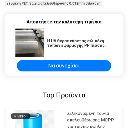
ντυμένη PET ταινία απελευθέρωσης 0.012mm σιλικόνη
Αποκτήστε την καλύτερη τιμή για
Η UV θεραπεύοντας σιλικόνη
τύπων εφαρμογής PP πίσσας
έντυσε το σκάφος της γραμμής
απελευθέρωσης
Να συνεχίσει
Top Προϊόντα
Σιλικονωμένη ταινία
απελευθέρωσης MOPP
για ταινίες υψηλής