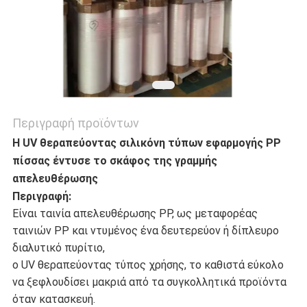
ΠΟΛΙΤΙΚΉ
ΜΥΣΤΙΚΌΤΗΤΑΣ
Περιγραφή προϊόντων
Η UV θεραπεύοντας σιλικόνη τύπων εφαρμογής PP
πίσσας έντυσε το σκάφος της γραμμής
απελευθέρωσης
Περιγραφή:
Είναι ταινία απελευθέρωσης PP, ως μεταφορέας
ταινιών PP και ντυμένος ένα δευτερεύον ή δίπλευρο
διαλυτικό πυρίτιο,
ο UV θεραπεύοντας τύπος χρήσης, το καθιστά εύκολο
να ξεφλουδίσει μακριά από τα συγκολλητικά προϊόντα
όταν κατασκευή.