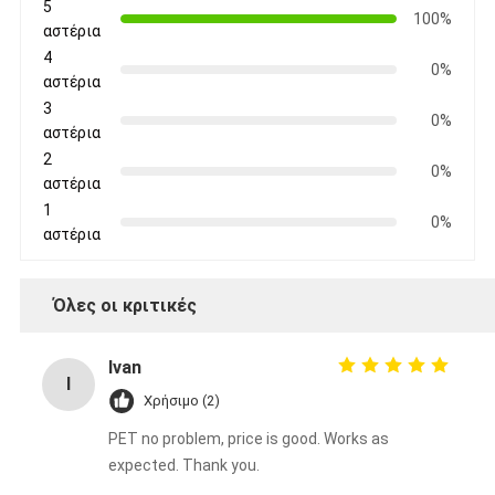
5
100%
αστέρια
4
0%
αστέρια
3
0%
αστέρια
2
0%
αστέρια
1
0%
αστέρια
Όλες οι κριτικές
Ivan
I
Χρήσιμο (2)
PET no problem, price is good. Works as
expected. Thank you.