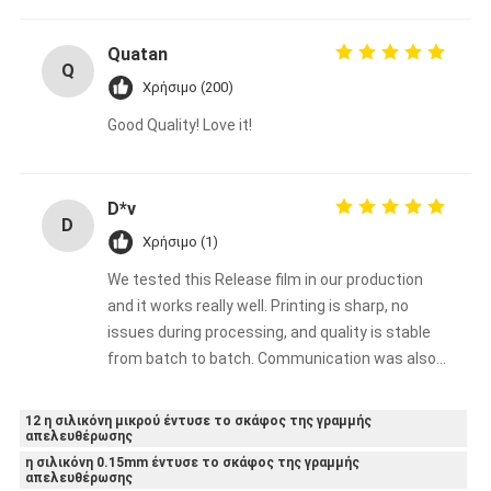
Quatan
Q
Χρήσιμο (200)
Good Quality! Love it!
D*v
D
Χρήσιμο (1)
We tested this Release film in our production
and it works really well. Printing is sharp, no
issues during processing, and quality is stable
from batch to batch. Communication was also
smooth. Overall, a reliable supplier, we will keep
ordering.
12 η σιλικόνη μικρού έντυσε το σκάφος της γραμμής
απελευθέρωσης
η σιλικόνη 0.15mm έντυσε το σκάφος της γραμμής
απελευθέρωσης