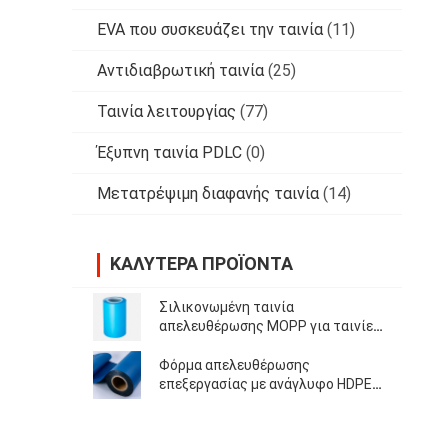
EVA που συσκευάζει την ταινία
(11)
Αντιδιαβρωτική ταινία
(25)
Ταινία λειτουργίας
(77)
Έξυπνη ταινία PDLC
(0)
Μετατρέψιμη διαφανής ταινία
(14)
ΚΑΛΎΤΕΡΑ ΠΡΟΪΌΝΤΑ
Σιλικονωμένη ταινία
απελευθέρωσης MOPP για ταινίες
υψηλής αντοχής
Φόρμα απελευθέρωσης
επεξεργασίας με ανάγλυφο HDPE
για ταινίες Μελάνες βιτουμίου