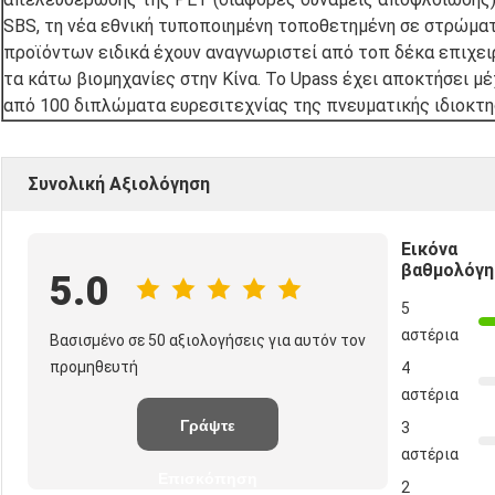
SBS, τη νέα εθνική τυποποιημένη τοποθετημένη σε στρώματα 
προϊόντων ειδικά έχουν αναγνωριστεί από τοπ δέκα επιχει
τα κάτω βιομηχανίες στην Κίνα. Το Upass έχει αποκτήσει μ
από 100 διπλώματα ευρεσιτεχνίας της πνευματικής ιδιοκτη
Συνολική Αξιολόγηση
Εικόνα
βαθμολόγη
5.0
5
αστέρια
Βασισμένο σε 50 αξιολογήσεις για αυτόν τον
προμηθευτή
4
αστέρια
Γράψτε
3
αστέρια
Επισκόπηση
2