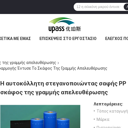
ΧΕΤΙΚΆ ΜΕ ΕΜΆΣ
ΕΠΙΣΚΈΨΕΙΣ ΣΤΟ ΕΡΓΟΣΤΆΣΙΟ
ΈΛΕΓΧΟΣ Π
ος της γραμμής απελευθέρωσης
φαρμογής Έντυσε Το Σκάφος Της Γραμμής Απελευθέρωσης
Η αυτοκόλλητη στεγανοποιώντας σαφής PP 
σκάφος της γραμμής απελευθέρωσης
Λεπτομέρειες:
Τόπος καταγωγή
Μάρκα:
Πιστοποίηση: