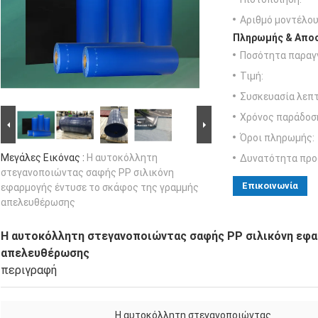
Αριθμό μοντέλου
Πληρωμής & Αποσ
Ποσότητα παραγγ
Τιμή:
Συσκευασία λεπτ
Χρόνος παράδοσ
Όροι πληρωμής:
Μεγάλες Εικόνας :
Η αυτοκόλλητη
Δυνατότητα προ
στεγανοποιώντας σαφής PP σιλικόνη
Επικοινωνία
εφαρμογής έντυσε το σκάφος της γραμμής
απελευθέρωσης
Η αυτοκόλλητη στεγανοποιώντας σαφής PP σιλικόνη εφα
απελευθέρωσης
περιγραφή
Η αυτοκόλλητη στεγανοποιώντας