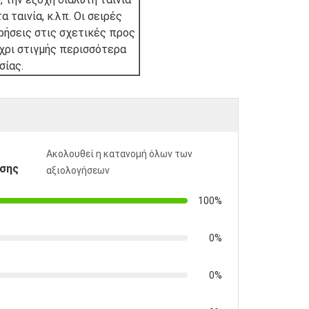
ταινία, κ.λπ. Οι σειρές
ρήσεις στις σχετικές προς
έχρι στιγμής περισσότερα
σίας.
Ακολουθεί η κατανομή όλων των
σης
αξιολογήσεων
100%
0%
0%