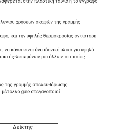
αφέρεται στην πλαστική ταινία ή το έγγραφο
πυλενίου χρήσεων σκαφών της γραμμής
φο, και την υψηλής θερμοκρασίας αντίσταση
., να κάνει είναι ένα ιδανικό υλικό για υψηλό
 καυτός-λειωμένων μετάλλων, οι οποίες
ος της γραμμής απελευθέρωσης
 μέταλλο gule στεγανοποιεί
Δείκτης