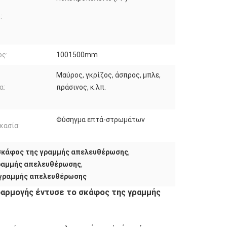
:
ος:
1001500mm
Μαύρος, γκρίζος, άσπρος, μπλε,
α:
πράσινος, κ.λπ.
Φύσηγμα επτά-στρωμάτων
κασία:
 σκάφος της γραμμής απελευθέρωσης
,
γραμμής απελευθέρωσης
,
ς γραμμής απελευθέρωσης
αρμογής έντυσε το σκάφος της γραμμής