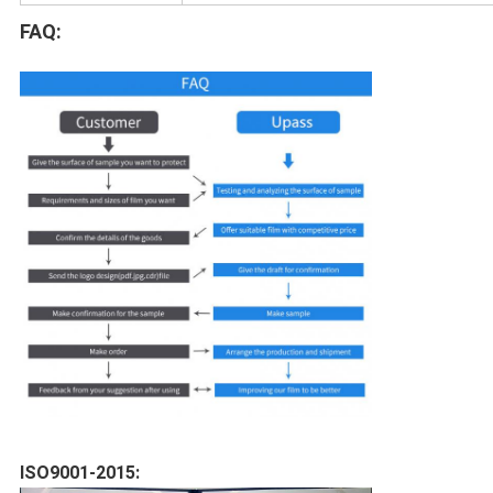
FAQ:
ISO9001-2015: