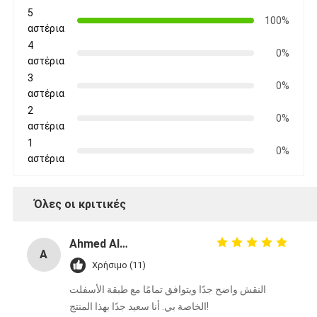
5
100%
αστέρια
4
0%
αστέρια
3
0%
αστέρια
2
0%
αστέρια
1
0%
αστέρια
Όλες οι κριτικές
Ahmed Al-Mansouri
A
Χρήσιμο (11)
النقش واضح جدًا ويتوافق تمامًا مع طبقة الأسفلت
الخاصة بي. أنا سعيد جدًا بهذا المنتج!