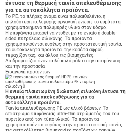
έντυσε τη θερμική ταινία απελευθέρωσης
για τα αυτοκόλλητα προϊόντα.
Το PE, το πλήρες όνομα είναι πολυαιθυλένιο, η
απλούστερη πολυμερής οργανική ένωση, το ευρύτατα
χρησιμοποιημένο πολυμερές υλικό στον κόσμο.
Η επιφάνεια μπορεί να ντυθεί με το ενιαίο ή double-
sided πετρέλαιο σιλικόνης. Τα προϊόντα
χρησιμοποιούνται ευρέως στην προστατευτική ταινία,
τα αυτοκόλλητα προϊόντα, την κασέτα αφρού,
τεμαχίζοντας, και άλλου τις βιομηχανίες.
Διαδραματίζει έναν πολύ καλό ρόλο στην απομόνωση
και την προστασία.
Εισαγωγή προϊόντων
Η ενιαία πλαισιωμένη διαλυτική σιλικόνη έντυσε τη
θερμική ταινία απελευθέρωσης για τα
αυτοκόλλητα προϊόντα.
Ταινία απελευθέρωσης PE ως υλικό βάσεων. Το
επίστρωμα επιφάνειας ultra-thin στρώματός του του
πυριτίου από τον τύπο υλικού. Τα προϊόντα
χρησιμοποιούνται ευρέως στην προστατευτική ταινία,
τις αυτοκόλλητες βιομηχανίες προϊόντων, ταινιών