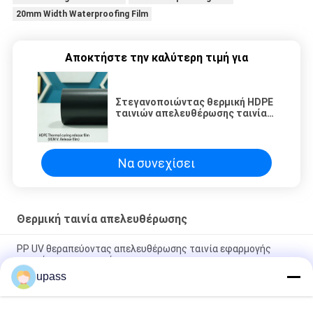
20mm Width Waterproofing Film
Αποκτήστε την καλύτερη τιμή για
Στεγανοποιώντας θερμική HDPE
ταινιών απελευθέρωσης ταινία
πολυεστέρα PE ντυμένη σιλικόνη
Να συνεχίσει
Θερμική ταινία απελευθέρωσης
PP UV θεραπεύοντας απελευθέρωσης ταινία εφαρμογής
ταινιών στεγανοποιώντας
upass
Της PET UV θεραπεύοντας απελευθέρωσης ταινία
εφαρμογής ταινιών στεγανοποιώντας