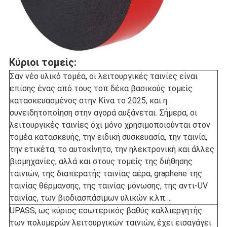
Κύριοι τομείς:
Σαν νέο υλικό τομέα, οι λειτουργικές ταινίες είναι
επίσης ένας από τους τοπ δέκα βασικούς τομείς
κατασκευασμένος στην Κίνα το 2025, και η
συνειδητοποίηση στην αγορά αυξάνεται. Σήμερα, οι
λειτουργικές ταινίες όχι μόνο χρησιμοποιούνται στον
τομέα κατασκευής, την ειδική συσκευασία, την ταινία,
την ετικέτα, το αυτοκίνητο, την ηλεκτρονική και άλλες
βιομηχανίες, αλλά και στους τομείς της διήθησης
ταινιών, της διαπερατής ταινίας αέρα, graphene της
ταινίας θέρμανσης, της ταινίας μόνωσης, της αντι-UV
ταινίας, των βιοδιασπάσιμων υλικών κ.λπ….
UPASS, ως κύριος εσωτερικός βαθύς καλλιεργητής
των πολυμερών λειτουργικών ταινιών, έχει εισαγάγει