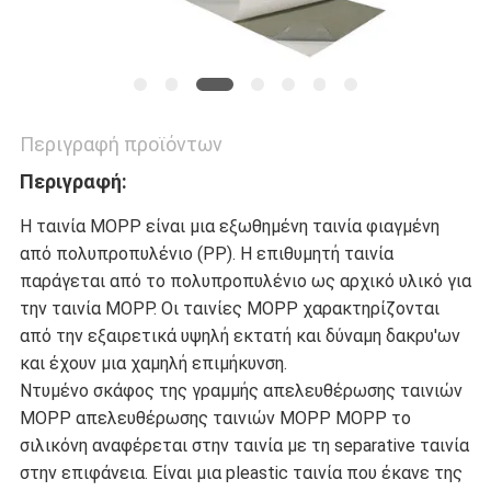
ΠΟΛΙΤΙΚΉ
ΜΥΣΤΙΚΌΤΗΤΑΣ
Περιγραφή προϊόντων
Περιγραφή:
Η ταινία MOPP είναι μια εξωθημένη ταινία φιαγμένη
από πολυπροπυλένιο (PP). Η επιθυμητή ταινία
παράγεται από το πολυπροπυλένιο ως αρχικό υλικό για
την ταινία MOPP. Οι ταινίες MOPP χαρακτηρίζονται
από την εξαιρετικά υψηλή εκτατή και δύναμη δακρυ'ων
και έχουν μια χαμηλή επιμήκυνση.
Ντυμένο σκάφος της γραμμής απελευθέρωσης ταινιών
MOPP απελευθέρωσης ταινιών MOPP MOPP το
σιλικόνη αναφέρεται στην ταινία με τη separative ταινία
στην επιφάνεια. Είναι μια pleastic ταινία που έκανε της