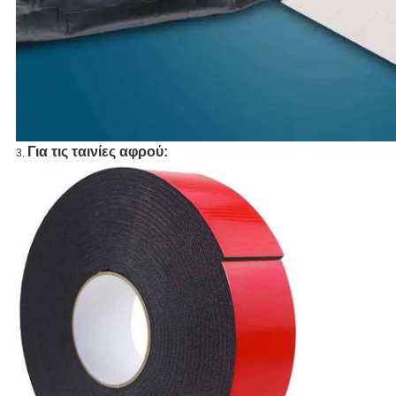
Για τις ταινίες αφρού:
3.