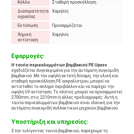
Κόλλα
Σταθερή προσκόλληση
Διαπερατότητα
Χαμηλός
υγρασίας
Εκτύπωση
Προσαρμόζεται
Χημική
Χαμηλός
αντίσταση
Εφαρμογές:
Η ταινία περικαλυμμάτων βαμβακιού PE Upass
σχεδιάζεται συγκεκριμένα για την αυτόματη συγκομιδή
βαμβακιού. Με την υψηλή εκτατή δύναμη, την υλική και
σταθερή προσκόλληση PE ασφαλίστρου, μπορεί να
αντισταθεί το σκληρό περιβάλλον και να παρέχει την
υψηλή UV αντίσταση. Το πλάτος μπορεί να προσαρμοστεί
2700mm, στις 2210mm ή άλλες προδιαγραφές. Αυτή η
ταινία περικαλυμμάτων βαμβακιού είναι ιδανική για την
αυτόματη συγκομιδή συλλεκτικών μηχανών βαμβακιού.
Υποστήριξη και υπηρεσίες:
Στην τυλίγοντας ταινία βαμβακιού, παρέχουμε τη