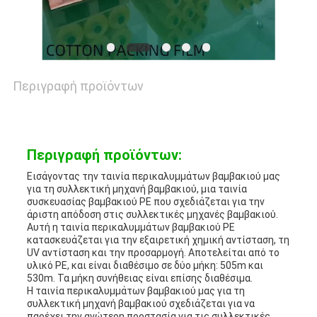
ΕΠΙΚΟΙΝΩΝΉΣΤΕ
ΜΑΖΊ
ΜΑΣ
Περιγραφή προϊόντων
ΕΙΔΉΣΕΙΣ
Περιγραφή προϊόντων:
ΥΠΟΘΈΣΕΙΣ
Εισάγοντας την ταινία περικαλυμμάτων βαμβακιού μας
για τη συλλεκτική μηχανή βαμβακιού, μια ταινία
συσκευασίας βαμβακιού PE που σχεδιάζεται για την
άριστη απόδοση στις συλλεκτικές μηχανές βαμβακιού.
ΜΠΛΟΓΚ
Αυτή η ταινία περικαλυμμάτων βαμβακιού PE
κατασκευάζεται για την εξαιρετική χημική αντίσταση, τη
UV αντίσταση και την προσαρμογή. Αποτελείται από το
υλικό PE, και είναι διαθέσιμο σε δύο μήκη: 505m και
SITEMAP
530m. Τα μήκη συνήθειας είναι επίσης διαθέσιμα.
Η ταινία περικαλυμμάτων βαμβακιού μας για τη
συλλεκτική μηχανή βαμβακιού σχεδιάζεται για να
παρέχει την ανώτερη προστασία για τις συλλεκτικές