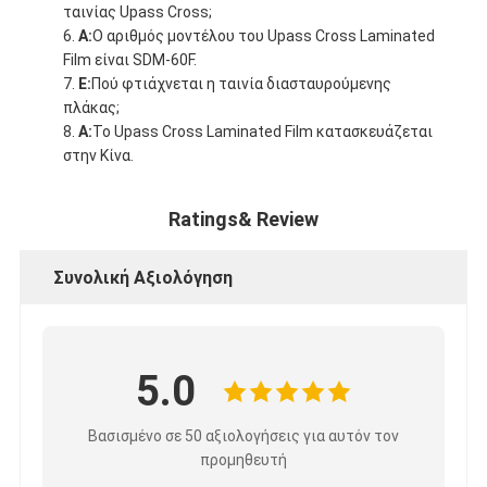
ταινίας Upass Cross;
Α:
Ο αριθμός μοντέλου του Upass Cross Laminated
Film είναι SDM-60F.
Ε:
Πού φτιάχνεται η ταινία διασταυρούμενης
πλάκας;
Α:
Το Upass Cross Laminated Film κατασκευάζεται
στην Κίνα.
Ratings& Review
Συνολική Αξιολόγηση
5.0
Βασισμένο σε 50 αξιολογήσεις για αυτόν τον
προμηθευτή