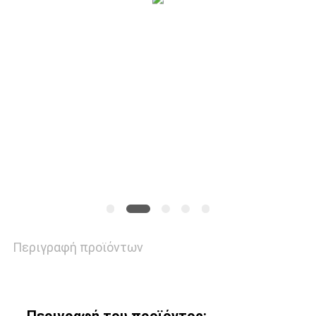
ΕΠΙΚΟΙΝΩΝΉΣΤΕ
ΜΑΖΊ
ΜΑΣ
ΕΙΔΉΣΕΙΣ
ΥΠΟΘΈΣΕΙΣ
ΜΠΛΟΓΚ
Περιγραφή προϊόντων
SITEMAP