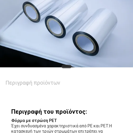
ΜΑΖΊ
ΜΑΣ
ΕΙΔΉΣΕΙΣ
ΥΠΟΘΈΣΕΙΣ
Περιγραφή προϊόντων
ΜΠΛΟΓΚ
SITEMAP
Περιγραφή του προϊόντος:
Φόρμα με στρώση PET
ΠΟΛΙΤΙΚΉ
Έχει συνδυασμένα χαρακτηριστικά από PE και PET.Η
κατασκευή των τριών στρωμάτων επιτρέπει να