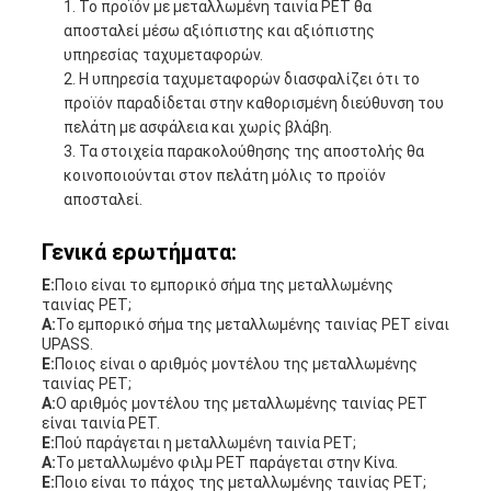
Το προϊόν με μεταλλωμένη ταινία PET θα
αποσταλεί μέσω αξιόπιστης και αξιόπιστης
υπηρεσίας ταχυμεταφορών.
Η υπηρεσία ταχυμεταφορών διασφαλίζει ότι το
προϊόν παραδίδεται στην καθορισμένη διεύθυνση του
πελάτη με ασφάλεια και χωρίς βλάβη.
Τα στοιχεία παρακολούθησης της αποστολής θα
κοινοποιούνται στον πελάτη μόλις το προϊόν
αποσταλεί.
Γενικά ερωτήματα:
Ε:
Ποιο είναι το εμπορικό σήμα της μεταλλωμένης
ταινίας PET;
Α:
Το εμπορικό σήμα της μεταλλωμένης ταινίας PET είναι
UPASS.
Ε:
Ποιος είναι ο αριθμός μοντέλου της μεταλλωμένης
ταινίας PET;
Α:
Ο αριθμός μοντέλου της μεταλλωμένης ταινίας PET
είναι ταινία PET.
Ε:
Πού παράγεται η μεταλλωμένη ταινία PET;
Α:
Το μεταλλωμένο φιλμ PET παράγεται στην Κίνα.
Ε:
Ποιο είναι το πάχος της μεταλλωμένης ταινίας PET;