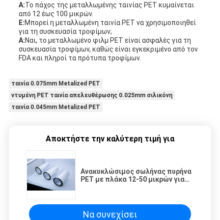
Α:
Το πάχος της μεταλλωμένης ταινίας PET κυμαίνεται
από 12 έως 100 μικρών.
Ε:
Μπορεί η μεταλλωμένη ταινία PET να χρησιμοποιηθεί
για τη συσκευασία τροφίμων;
Α:
Ναι, το μεταλλωμένο φιλμ PET είναι ασφαλές για τη
συσκευασία τροφίμων, καθώς είναι εγκεκριμένο από τον
FDA και πληροί τα πρότυπα τροφίμων.
ταινία 0.075mm Metalized PET
ντυμένη PET ταινία απελευθέρωσης 0.025mm σιλικόνη
ταινία 0.045mm Metalized PET
Αποκτήστε την καλύτερη τιμή για
Ανακυκλώσιμος σωλήνας πυρήνα
PET με πλάκα 12-50 μικρών για
εφαρμογές αντοχής στη
θερμότητα
Να συνεχίσει