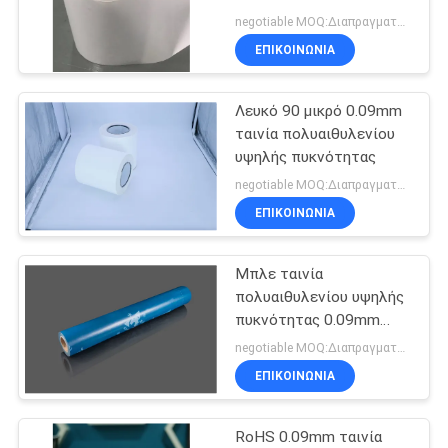
negotiable MOQ:Διαπραγματεύσιμος
ΥΠΟΘΈΣΕΙΣ
ΕΠΙΚΟΙΝΩΝΊΑ
Λευκό 90 μικρό 0.09mm
ΜΠΛΟΓΚ
ταινία πολυαιθυλενίου
υψηλής πυκνότητας
SITEMAP
negotiable MOQ:Διαπραγματεύσιμος
ΕΠΙΚΟΙΝΩΝΊΑ
ΠΟΛΙΤΙΚΉ
Μπλε ταινία
ΜΥΣΤΙΚΌΤΗΤΑΣ
πολυαιθυλενίου υψηλής
πυκνότητας 0.09mm
90um
negotiable MOQ:Διαπραγματεύσιμος
ΕΠΙΚΟΙΝΩΝΊΑ
RoHS 0.09mm ταινία