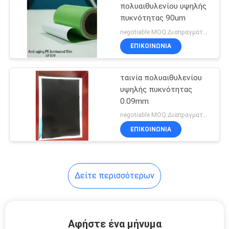
πολυαιθυλενίου υψηλής
πυκνότητας 90um
negotiable MOQ:Διαπραγματεύσιμος
ΕΠΙΚΟΙΝΩΝΊΑ
ταινία πολυαιθυλενίου
υψηλής πυκνότητας
0.09mm
negotiable MOQ:Διαπραγματεύσιμος
ΕΠΙΚΟΙΝΩΝΊΑ
Δείτε περισσότερων
Αφήστε ένα μήνυμα